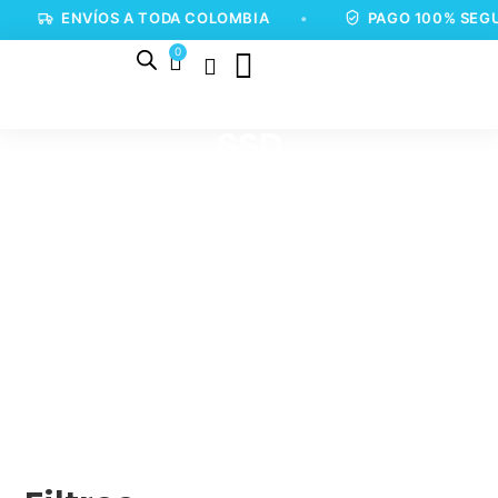
ENVÍOS A TODA COLOMBIA
•
PAGO 100% SEGU
0
SSD