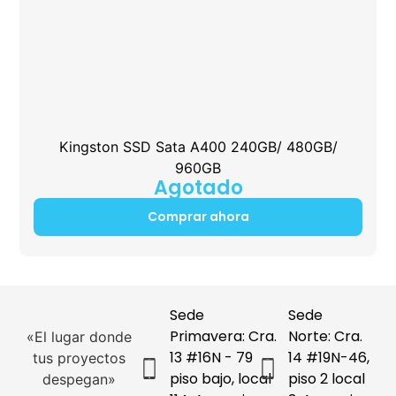
Kingston SSD Sata A400 240GB/ 480GB/
960GB
Agotado
Comprar ahora
Sede
Sede
Primavera: Cra.
Norte: Cra.
«El lugar donde
13 #16N - 79
14 #19N-46,
tus proyectos
piso bajo, local
piso 2 local
despegan»