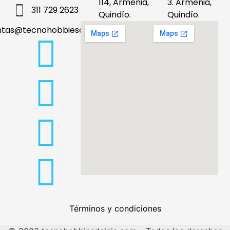
114, Armenia,
3. Armenia,
311 729 2623
Quindío.
Quindío.
ntas@tecnohobbiesdeleje.com
Términos y condiciones