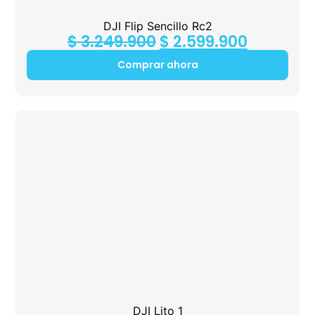
DJI Flip Sencillo Rc2
$
3.249.900
$
2.599.900
Comprar ahora
DJI Lito 1