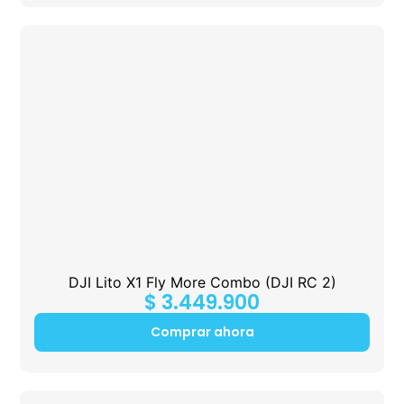
DJI Lito X1 Fly More Combo (DJI RC 2)
$
3.449.900
Comprar ahora