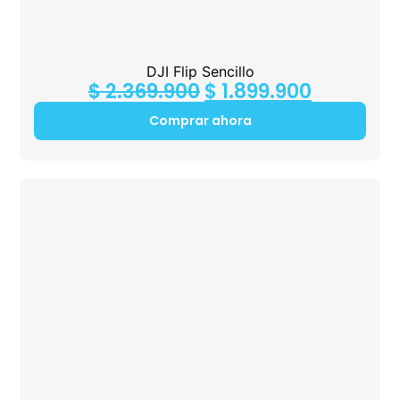
DJI Flip Sencillo
$
2.369.900
$
1.899.900
Comprar ahora