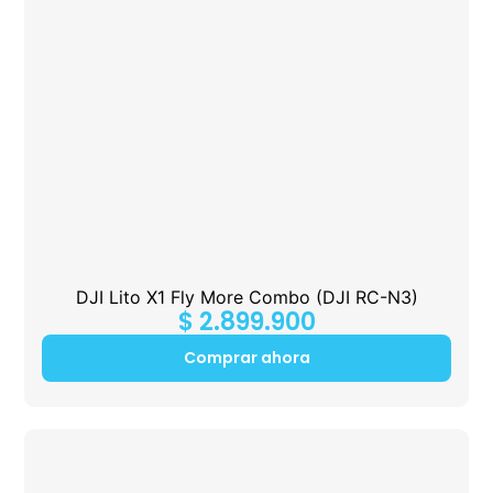
DJI Lito X1 Fly More Combo (DJI RC-N3)
$
2.899.900
Comprar ahora