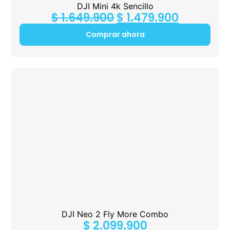
DJI Mini 4k Sencillo
$
1.649.900
$
1.479.900
Comprar ahora
DJI Neo 2 Fly More Combo
$
2.099.900