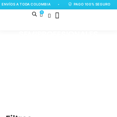
ÍOS A TODA COLOMBIA
•
PAGO 100% SEGURO
•
0
SEMIPROFESIONALES