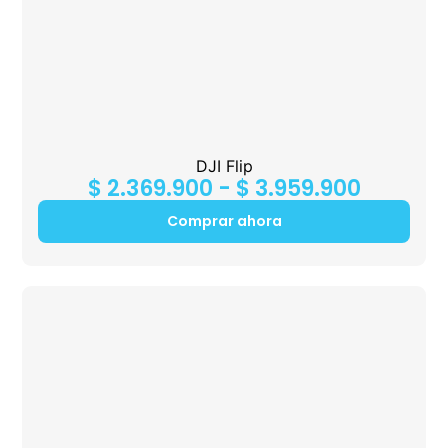
DJI Flip
$
2.369.900
-
$
3.959.900
Comprar ahora