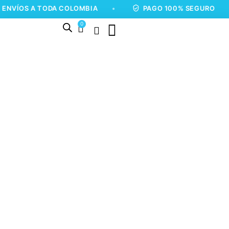
 A TODA COLOMBIA
•
PAGO 100% SEGURO
•
0