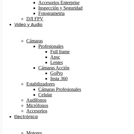
Accesorios Enterprise
Inspección y Seguridad
Fotogrametria
DJI FPV
Video y Audio
Cámaras
Profesionales
Full frame
Apsc
Lentes
Cámaras Acción
GoPro
Insta 360
Estabilizadores
Cámaras Profesionales
Celular
Audífonos
Micrófonos
Accesorios
Electrónica
Motores