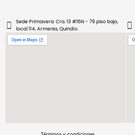
Sede Primavera: Cra. 13 #16N - 79 piso bajo,
local 114, Armenia, Quindío.
Términos y condiciones