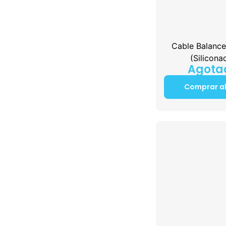
Cable Balance
(Silicona
Agota
Comprar a