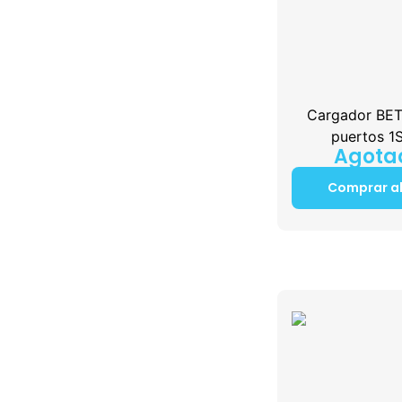
Cargador BE
puertos 1
Agota
Comprar a