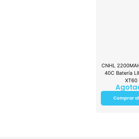
CNHL 2200MAH 
40C Batería 
XT60
Agota
Comprar a