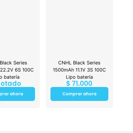
lack Series
CNHL Black Series
22.2V 6S 100C
1500mAh 11.1V 3S 100C
o batería
Lipo batería
otado
$
71.000
rar ahora
Comprar ahora