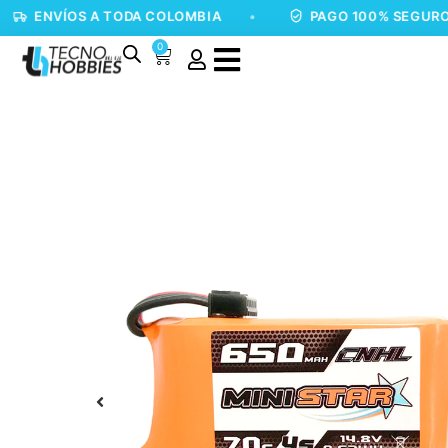
ÍOS A TODA COLOMBIA
•
PAGO 100% SEGURO
•
0