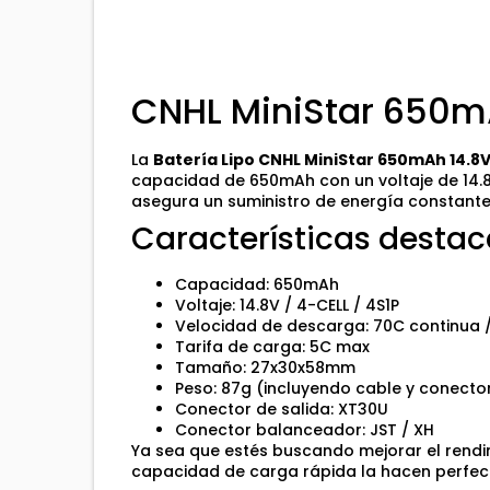
CNHL MiniStar 650m
La
Batería Lipo CNHL MiniStar 650mAh 14.8
capacidad de 650mAh con un voltaje de 14.8
asegura un suministro de energía constante
Características desta
Capacidad: 650mAh
Voltaje: 14.8V / 4-CELL / 4S1P
Velocidad de descarga: 70C continua 
Tarifa de carga: 5C max
Tamaño: 27x30x58mm
Peso: 87g (incluyendo cable y conecto
Conector de salida: XT30U
Conector balanceador: JST / XH
Ya sea que estés buscando mejorar el rendim
capacidad de carga rápida la hacen perfect