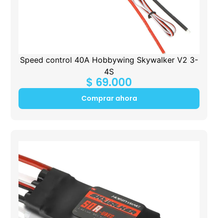
Speed control 40A Hobbywing Skywalker V2 3-
4S
$
69.000
Comprar ahora