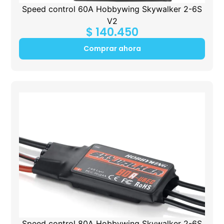
Speed control 60A Hobbywing Skywalker 2-6S
V2
$
140.450
Comprar ahora
Speed control 80A Hobbywing Skywalker 2-6S