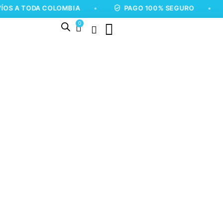
ODA COLOMBIA
•
PAGO 100% SEGURO
•
ENVÍ
0