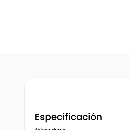
Especificación
Antena Moxon