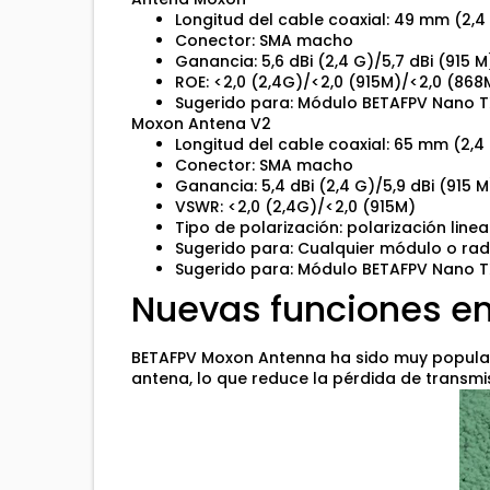
Longitud del cable coaxial: 49 mm (2,
Conector: SMA macho
Ganancia: 5,6 dBi (2,4 G)/5,7 dBi (915 M
ROE: <2,0 (2,4G)/<2,0 (915M)/<2,0 (868
Sugerido para: Módulo BETAFPV Nano T
Moxon Antena V2
Longitud del cable coaxial: 65 mm (2,
Conector: SMA macho
Ganancia: 5,4 dBi (2,4 G)/5,9 dBi (915 M
VSWR: <2,0 (2,4G)/<2,0 (915M)
Tipo de polarización: polarización linea
Sugerido para: Cualquier módulo o rad
Sugerido para: Módulo BETAFPV Nano T
Nuevas funciones e
BETAFPV Moxon Antenna ha sido muy popular 
antena, lo que reduce la pérdida de transmi