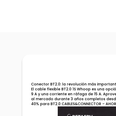
Conector BT2.0: la revolución más importan
El cable flexible BT2.0 1S Whoop es una opc
9 A y una corriente en ráfaga de 15 A. Apro
al mercado durante 3 años completos desde 
40% para BT2.0 CABLES&CONNECTOR – AHORA A