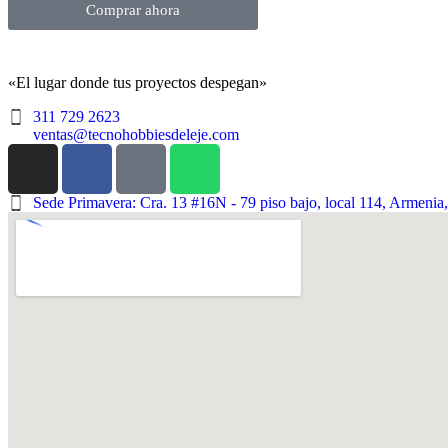
Comprar ahora
«El lugar donde tus proyectos despegan»
311 729 2623
ventas@tecnohobbiesdeleje.com
Sede Primavera: Cra. 13 #16N - 79 piso bajo, local 114, Armenia