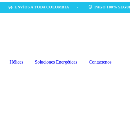
ENVÍOS A TODA COLOMBIA
•
PAGO 100% SEGURO
Hélices
Soluciones Energéticas
Contáctenos