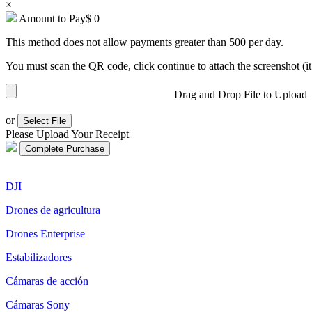
×
Amount to Pay
$
0
This method does not allow payments greater than 500 per day.
You must scan the QR code, click continue to attach the screenshot (it
Drag and Drop File to Upload
or
Select File
Please Upload Your Receipt
DJI
Drones de agricultura
Drones Enterprise
Estabilizadores
Cámaras de acción
Cámaras Sony