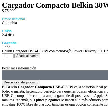
Cargador Compacto Belkin 30
$
75.000
Envío nacional
Colombia
Envío
2-4 dias
Garantía
1 año
Belkin Cargador USB-C 30W con tecnología Power Delivery 3.1. Compa
Añadir al carrito
Pedir más información
Descripción del producto
El
Belkin Cargador Compacto USB-C 30W
es la solución ideal pa
bolso o maleta, haciéndolo perfecto para quienes buscan eficiencia y 
USB-C, compatible con una amplia gama de dispositivos de Apple, S
minutos. Además, sus
pines plegables
lo hacen aún más cómodo para 
embalaje 100% libre de plástico, también es una opción consciente co