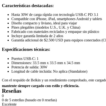
Características destacadas:
Hasta 30W de carga rápida con tecnología USB-C PD 3.1
Compatible con iPhone, iPad, smartphones Android y tablets
Diseño compacto y liviano, ideal para viajar
Pines plegables (modelos U.S., U.K. y China)
Fabricado con materiales reciclados y empaque sin plástico
Incluye garantía limitada de 2 años
Garantía adicional de $2.500 USD para equipos conectados (
Especificaciones técnicas:
Puertos USB-C: 1
Dimensiones: 33.5 mm x 33.5 mm x 34.5 mm
Potencia de salida: 30W
Longitud de cable incluida: No aplica (Standalone)
Con el respaldo de Belkin y un rendimiento comprobado, este cargado
mantente siempre cargado con estilo y eficiencia.
Reseñas
0
0 de 5 estrellas (basado en 0 reseñas)
Excelente