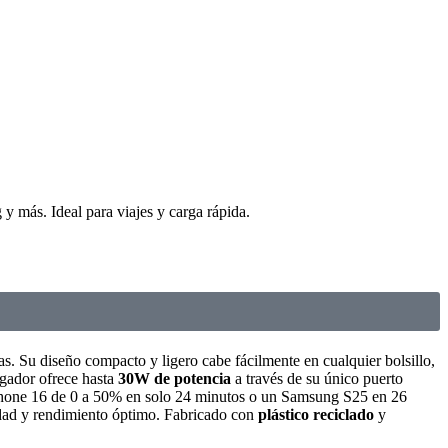
más. Ideal para viajes y carga rápida.
jas. Su diseño compacto y ligero cabe fácilmente en cualquier bolsillo,
rgador ofrece hasta
30W de potencia
a través de su único puerto
Phone 16 de 0 a 50% en solo 24 minutos o un Samsung S25 en 26
idad y rendimiento óptimo. Fabricado con
plástico reciclado
y