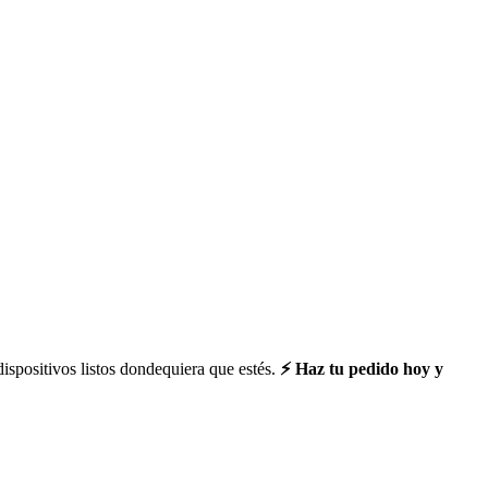
spositivos listos dondequiera que estés.
⚡ Haz tu pedido hoy y