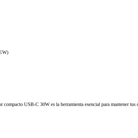
CEW)
r compacto USB-C 30W es la herramienta esencial para mantener tus di