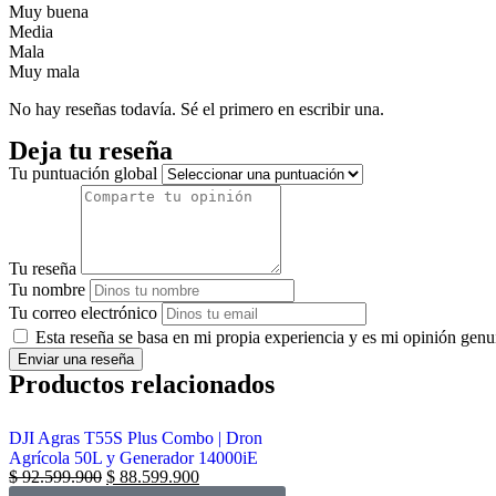
Muy buena
Media
Mala
Muy mala
No hay reseñas todavía. Sé el primero en escribir una.
Deja tu reseña
Tu puntuación global
Tu reseña
Tu nombre
Tu correo electrónico
Esta reseña se basa en mi propia experiencia y es mi opinión genu
Enviar una reseña
Productos relacionados
DJI Agras T55S Plus Combo | Dron
Agrícola 50L y Generador 14000iE
$
92.599.900
$
88.599.900