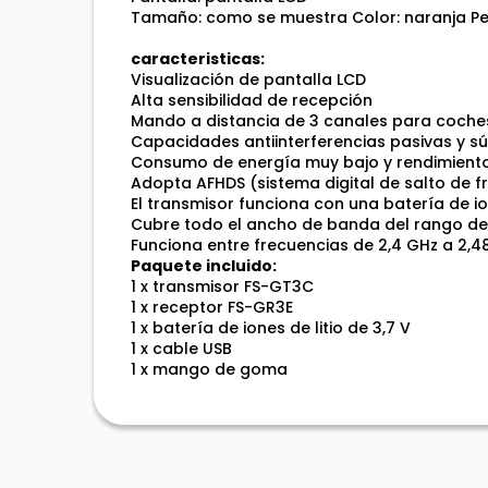
Tamaño: como se muestra Color: naranja Pe
caracteristicas:
Visualización de pantalla LCD
Alta sensibilidad de recepción
Mando a distancia de 3 canales para coche
Capacidades antiinterferencias pasivas y sú
Consumo de energía muy bajo y rendimient
Adopta AFHDS (sistema digital de salto de 
El transmisor funciona con una batería de io
Cubre todo el ancho de banda del rango de
Funciona entre frecuencias de 2,4 GHz a 2,4
Paquete incluido:
1 x transmisor FS-GT3C
1 x receptor FS-GR3E
1 x batería de iones de litio de 3,7 V
1 x cable USB
1 x mango de goma