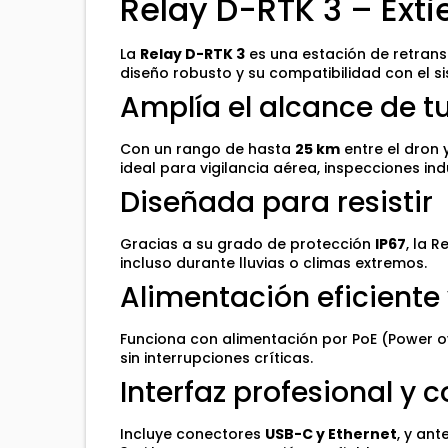
Relay D-RTK 3 – Ext
La
Relay D-RTK 3
es una estación de retrans
diseño robusto y su compatibilidad con el 
Amplía el alcance de t
Con un rango de hasta
25 km
entre el dron 
ideal para vigilancia aérea, inspecciones in
Diseñada para resistir
Gracias a su grado de protección
IP67
, la 
incluso durante lluvias o climas extremos.
Alimentación eficiente
Funciona con alimentación por PoE (Power ov
sin interrupciones críticas.
Interfaz profesional y
Incluye conectores
USB-C y Ethernet
, y an