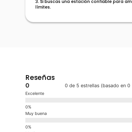
3. Si buscas una estación confiable para amp
límites.
Reseñas
0
0 de 5 estrellas (basado en 0
Excelente
Muy buena