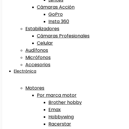
Cámaras Acción
GoPro
Insta 360
Estabilizadores
Cámaras Profesionales
Celular
Audífonos
Micrófonos
Accesorios
Electrónica
Motores
Por marca motor
Brother hobby
Emax
Hobbywing
Racerstar