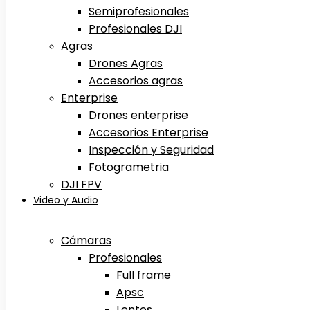
Semiprofesionales
Profesionales DJI
Agras
Drones Agras
Accesorios agras
Enterprise
Drones enterprise
Accesorios Enterprise
Inspección y Seguridad
Fotogrametria
DJI FPV
Video y Audio
Cámaras
Profesionales
Full frame
Apsc
Lentes