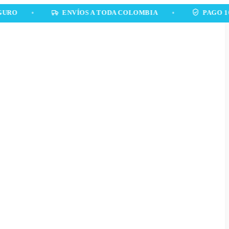
•
ENVÍOS A TODA COLOMBIA
•
PAGO 100% SE