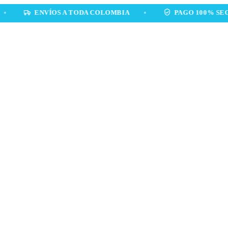
ENVÍOS A TODA COLOMBIA
•
PAGO 100% SEGURO