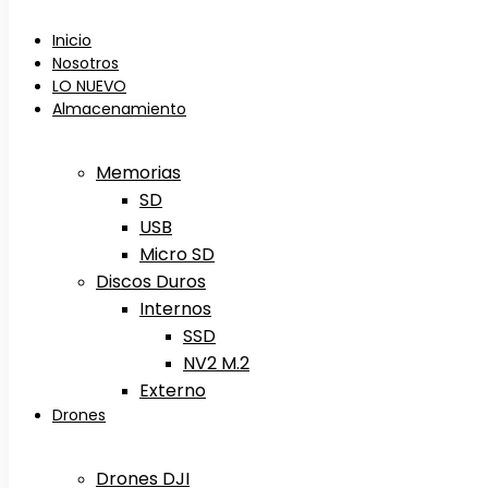
Inicio
Nosotros
LO NUEVO
Almacenamiento
Memorias
SD
USB
Micro SD
Discos Duros
Internos
SSD
NV2 M.2
Externo
Drones
Drones DJI