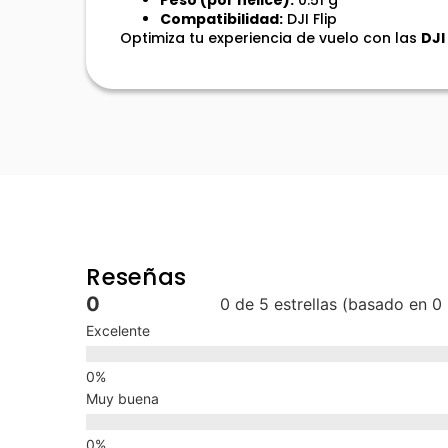
Compatibilidad:
DJI Flip
Optimiza tu experiencia de vuelo con las
DJI
Reseñas
0
0 de 5 estrellas (basado en 0
Excelente
Muy buena