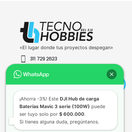
«El lugar donde tus proyectos despegan»
311 729 2623
ventas@tecnohobbiesdeleje.com
¡Ahorra -3%! Este
DJI Hub de carga
Baterías Mavic 3 serie (100W)
puede
ser tuyo solo por
$ 600.000
.
Si tienes alguna duda, pregúntanos.