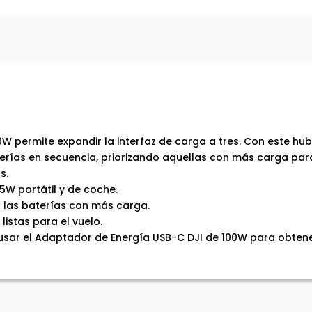
Descripción del producto
0W permite expandir la interfaz de carga a tres. Con este hu
aterías en secuencia, priorizando aquellas con más carga par
s.
W portátil y de coche.
r las baterías con más carga.
listas para el vuelo.
 usar el Adaptador de Energía USB-C DJI de 100W para obtene