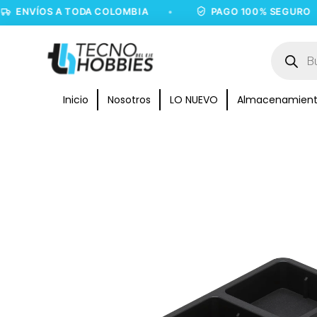
ÍOS A TODA COLOMBIA
•
PAGO 100% SEGURO
•
Inicio
Nosotros
LO NUEVO
Almacenamien