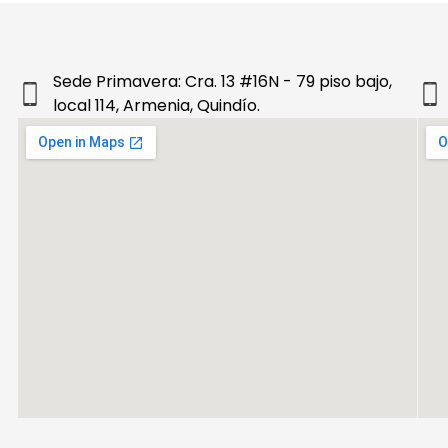
Sede Primavera: Cra. 13 #16N - 79 piso bajo,
local 114, Armenia, Quindío.