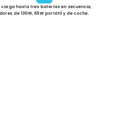
 carga hasta tres baterías en secuencia,
dores de 100W, 65W portátil y de coche.
al carrito