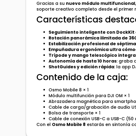
Gracias a su
nuevo módulo multifuncional
soporte creativo completo desde el primer
Características destac
Seguimiento inteligente con DockKit
Rotación panorámica ilimitada de 36
Estabilización profesional de séptim
Empuñadura ergonómica ultra cóm
Trípode y mango telescópico integr
Autonomía de hasta 10 horas
: graba 
ShotGuides y edición rápida
: la app 
Contenido de la caja:
Osmo Mobile 8 × 1
Módulo multifunción para DJI OM × 1
Abrazadera magnética para smartpho
Cable de carga/grabación de audio US
Bolsa de transporte × 1
Cable de conexión USB-C a USB-C (50 
Con el
Osmo Mobile 8
estarás en sintonía c