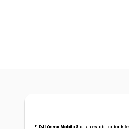
El
DJI Osmo Mobile 8
es un estabilizador in