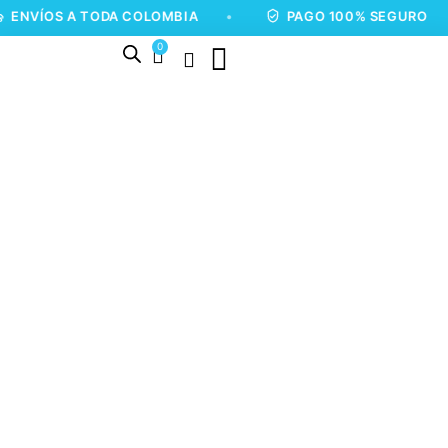
S A TODA COLOMBIA
•
PAGO 100% SEGURO
•
0