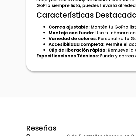
GoPro siempre lista, puedes llevarla alrede
Características Destacad
Correa ajustable:
Mantén tu GoPro list
Montaje con funda:
Usa tu cámara con 
Variedad de colores:
Personaliza tu G
Accesibilidad completa:
Permite el ac
Clip de liberación rápida:
Remueve la c
Especificaciones Técnicas:
Funda y correa d
Reseñas