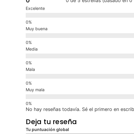
0
0 de 5 estrellas (basado en 0
Excelente
Muy buena
Media
Mala
Muy mala
No hay reseñas todavía. Sé el primero en escrib
Deja tu reseña
Tu puntuación global