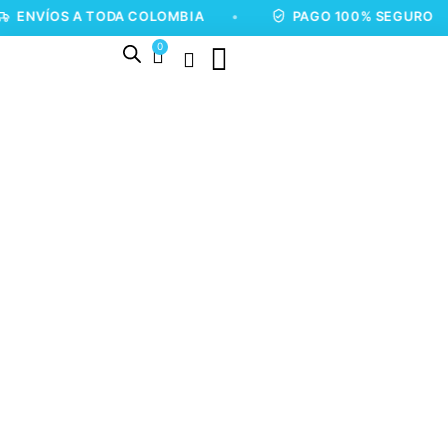
OS A TODA COLOMBIA
•
PAGO 100% SEGURO
•
0