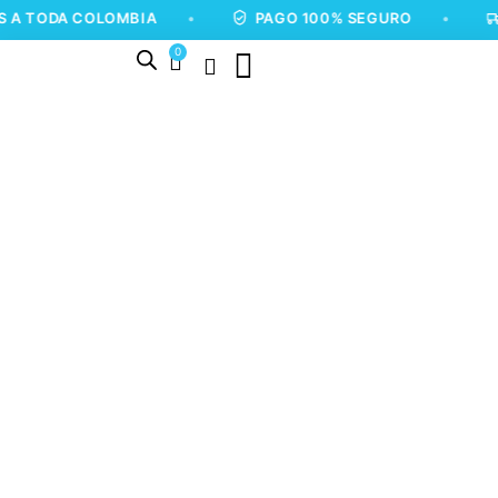
A COLOMBIA
•
PAGO 100% SEGURO
•
ENVÍO
0