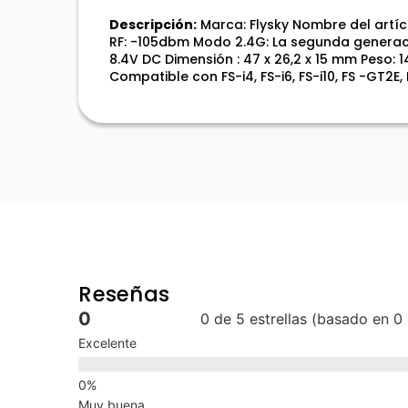
Descripción:
Marca: Flysky Nombre del artíc
RF: -105dbm Modo 2.4G: La segunda generaci
8.4V DC Dimensión : 47 x 26,2 x 15 mm Peso: 1
Compatible con FS-i4, FS-i6, FS-i10, FS -GT2E
Reseñas
0
0 de 5 estrellas (basado en 0
Excelente
Muy buena