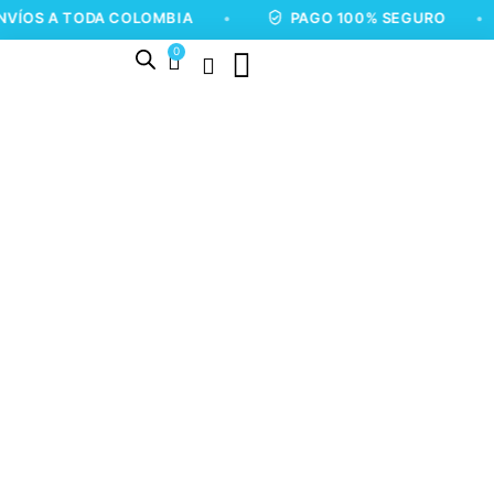
 TODA COLOMBIA
•
PAGO 100% SEGURO
•
EN
0