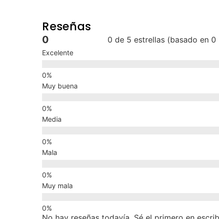
Reseñas
0
0 de 5 estrellas (basado en 0
Excelente
Muy buena
Media
Mala
Muy mala
No hay reseñas todavía. Sé el primero en escrib