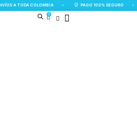
 TODA COLOMBIA
•
PAGO 100% SEGURO
•
E
0