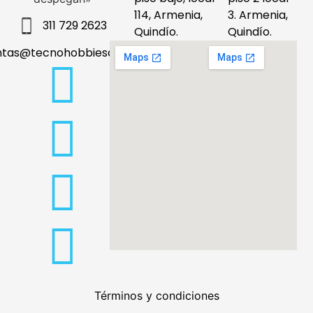
114, Armenia,
3. Armenia,
311 729 2623
Quindío.
Quindío.
ntas@tecnohobbiesdeleje.com
Términos y condiciones