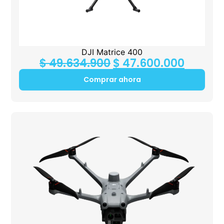
DJI Matrice 400
$
49.634.900
$
47.600.000
Comprar ahora