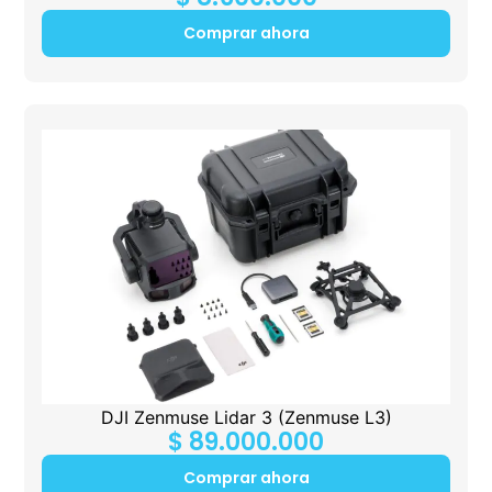
Comprar ahora
DJI Zenmuse Lidar 3 (Zenmuse L3)
$
89.000.000
Comprar ahora