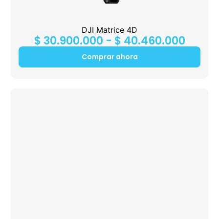
DJI Matrice 4D
$
30.900.000
-
$
40.460.000
Comprar ahora