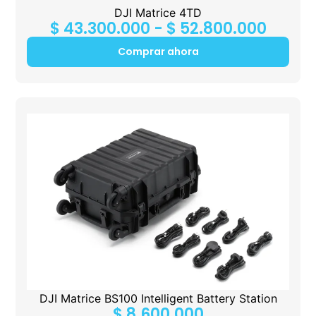
DJI Matrice 4TD
$
43.300.000
-
$
52.800.000
Comprar ahora
DJI Matrice BS100 Intelligent Battery Station
$
8.600.000