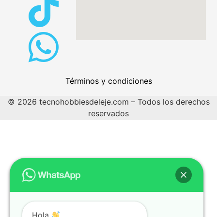
Términos y condiciones
© 2026 tecnohobbiesdeleje.com – Todos los derechos
reservados
Hola