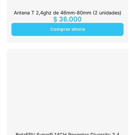
Antena T 2,4ghz de 46mm-80mm (2 unidades)
$
36.000
Comprar ahora
BetaFPV SuperP 14CH Receptor Diversity 2.4