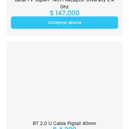
Ghz
$
147.000
Comprar ahora
BT 2.0 U Cable Pigtail 40mm