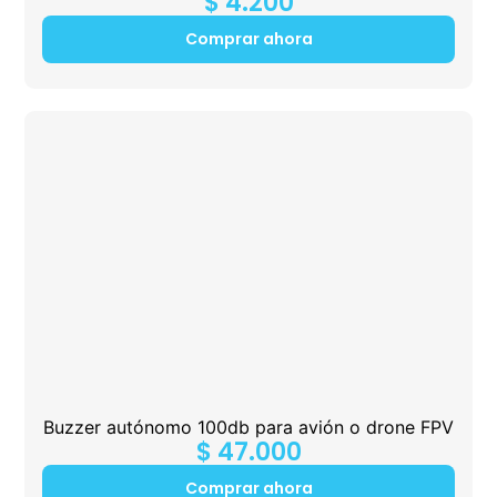
$
4.200
Comprar ahora
Buzzer autónomo 100db para avión o drone FPV
$
47.000
Comprar ahora