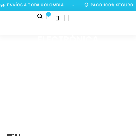
NVÍOS A TODA COLOMBIA
•
PAGO 100% SEGURO
•
0
ELECTRÓNICA