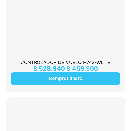
CONTROLADOR DE VUELO H743-WLITE
$
528.940
$
459.900
Comprar ahora