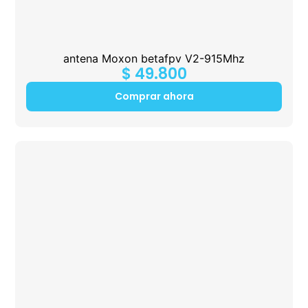
antena Moxon betafpv V2-915Mhz
$
49.800
Comprar ahora