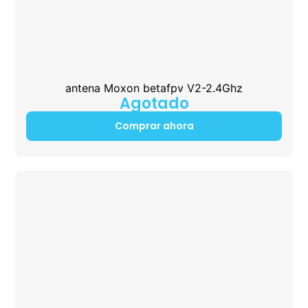
antena Moxon betafpv V2-2.4Ghz
Agotado
Comprar ahora