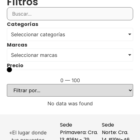
Filtros
Categorías
Seleccionar categorías
Marcas
Seleccionar marcas
Precio
0
—
100
No data was found
Sede
Sede
Primavera: Cra.
Norte: Cra.
«El lugar donde
13 #16N - 79
14 #19N-46,