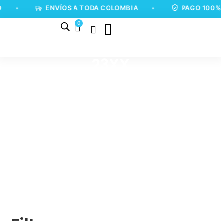
•
ENVÍOS A TODA COLOMBIA
•
PAGO 100%
0
23XX