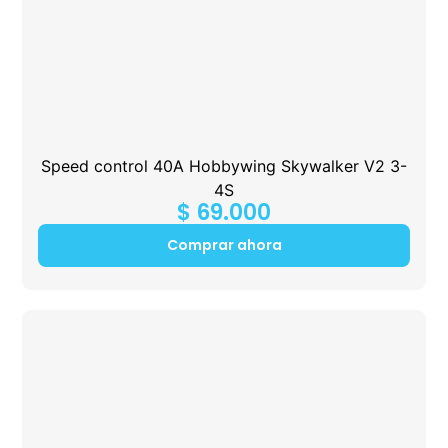
Speed control 40A Hobbywing Skywalker V2 3-
4S
$
69.000
Comprar ahora