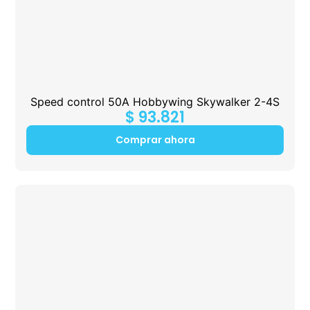
Speed control 50A Hobbywing Skywalker 2-4S
$
93.821
Comprar ahora