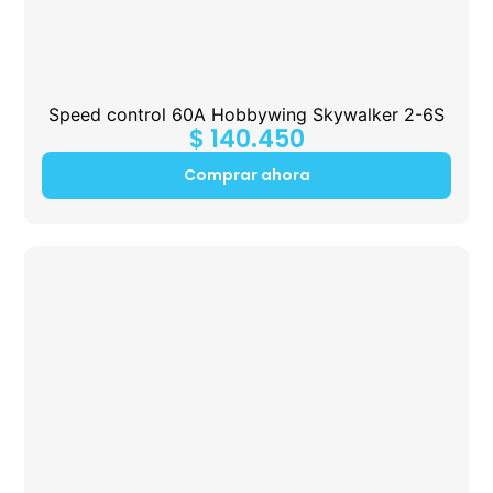
Speed control 60A Hobbywing Skywalker 2-6S
$
140.450
Comprar ahora