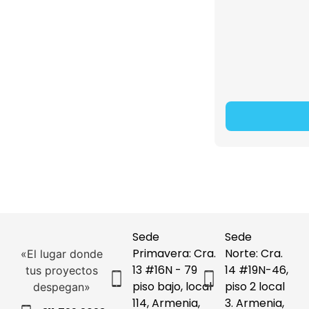
Sede
Sede
Primavera: Cra.
Norte: Cra.
«El lugar donde
13 #16N - 79
14 #19N-46,
tus proyectos
piso bajo, local
piso 2 local
despegan»
114, Armenia,
3. Armenia,