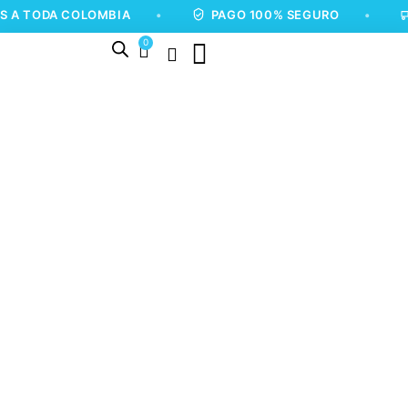
A COLOMBIA
•
PAGO 100% SEGURO
•
ENVÍO
0