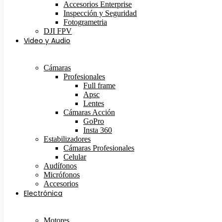
Accesorios Enterprise
Inspección y Seguridad
Fotogrametria
DJI FPV
Video y Audio
Cámaras
Profesionales
Full frame
Apsc
Lentes
Cámaras Acción
GoPro
Insta 360
Estabilizadores
Cámaras Profesionales
Celular
Audífonos
Micrófonos
Accesorios
Electrónica
Motores