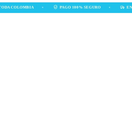
OLOMBIA
•
PAGO 100% SEGURO
•
ENVÍOS A