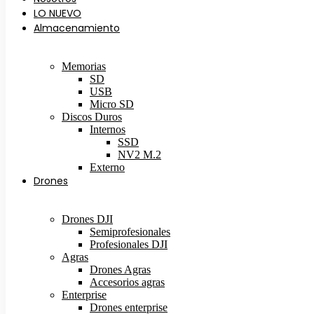
LO NUEVO
Almacenamiento
Memorias
SD
USB
Micro SD
Discos Duros
Internos
SSD
NV2 M.2
Externo
Drones
Drones DJI
Semiprofesionales
Profesionales DJI
Agras
Drones Agras
Accesorios agras
Enterprise
Drones enterprise