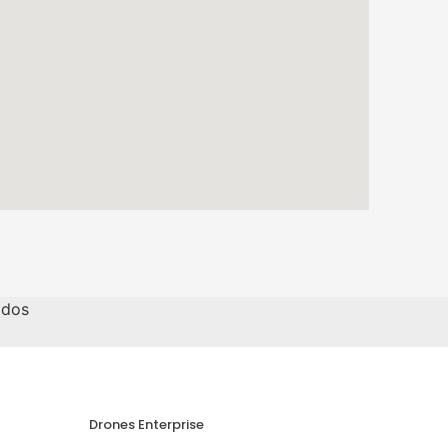
ados
Drones Enterprise