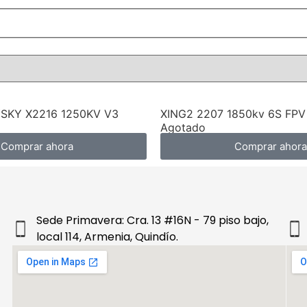
SKY X2216 1250KV V3
XING2 2207 1850kv 6S FPV
Agotado
Comprar ahora
Comprar ahora
Sede Primavera: Cra. 13 #16N - 79 piso bajo,
local 114, Armenia, Quindío.