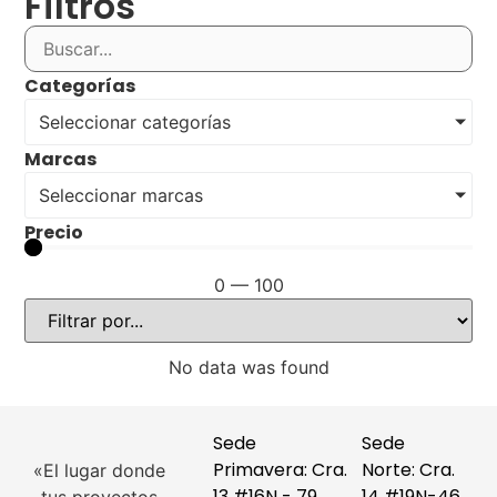
Filtros
Categorías
Seleccionar categorías
Marcas
Seleccionar marcas
Precio
0
—
100
No data was found
Sede
Sede
Primavera: Cra.
Norte: Cra.
«El lugar donde
13 #16N - 79
14 #19N-46,