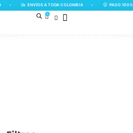
•
ENVÍOS A TODA COLOMBIA
•
PAGO 100%
0
MÓDULOS GAFAS FVP