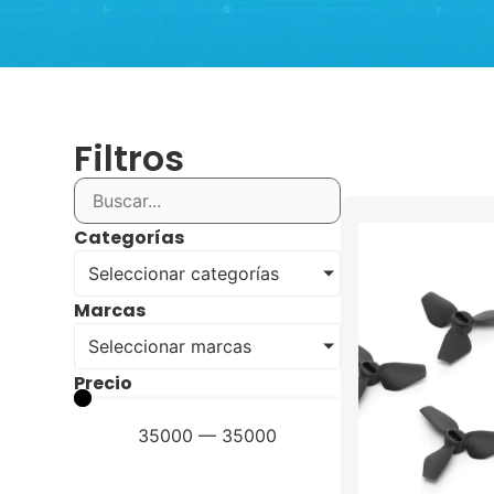
Filtros
Categorías
Seleccionar categorías
Marcas
Seleccionar marcas
Precio
35000
—
35000