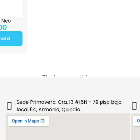
s Neo
00
hora
Sede Primavera: Cra. 13 #16N - 79 piso bajo,
local 114, Armenia, Quindío.