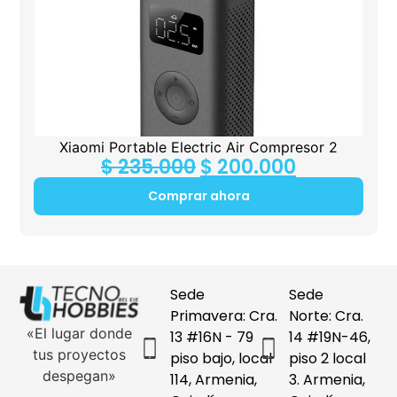
Xiaomi Portable Electric Air Compresor 2
$
235.000
$
200.000
Comprar ahora
Sede
Sede
Primavera: Cra.
Norte: Cra.
«El lugar donde
13 #16N - 79
14 #19N-46,
tus proyectos
piso bajo, local
piso 2 local
despegan»
114, Armenia,
3. Armenia,