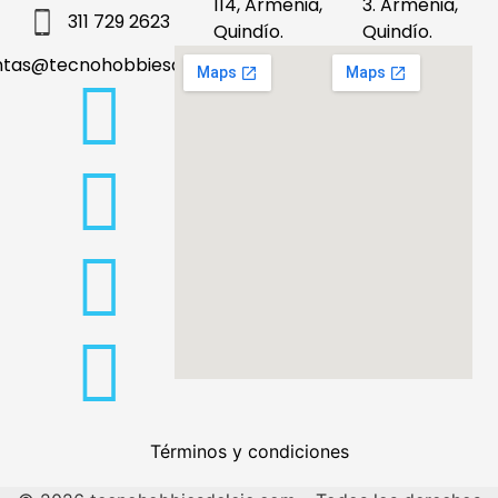
114, Armenia,
3. Armenia,
311 729 2623
Quindío.
Quindío.
ntas@tecnohobbiesdeleje.com
Términos y condiciones