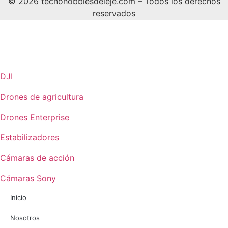
© 2026 tecnohobbiesdeleje.com – Todos los derechos
reservados
DJI
Drones de agricultura
Drones Enterprise
Estabilizadores
Cámaras de acción
Cámaras Sony
Inicio
Nosotros