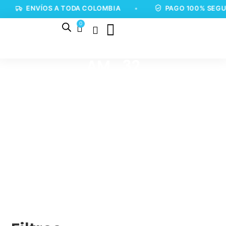
ENVÍOS A TODA COLOMBIA
•
PAGO 100% SEGUR
0
AM_32