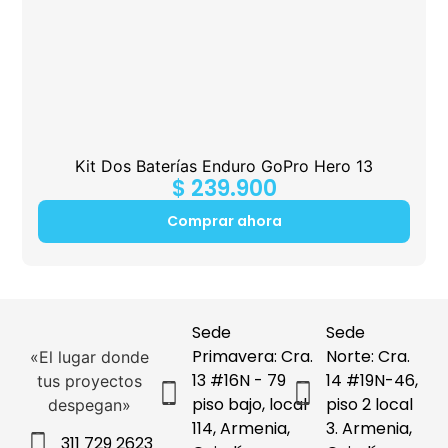
Kit Dos Baterías Enduro GoPro Hero 13
$
239.900
Comprar ahora
Sede
Sede
Primavera: Cra.
Norte: Cra.
«El lugar donde
13 #16N - 79
14 #19N-46,
tus proyectos
piso bajo, local
piso 2 local
despegan»
114, Armenia,
3. Armenia,
311 729 2623