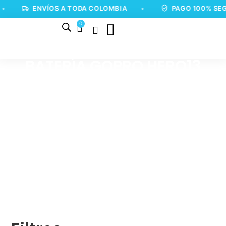
•
ENVÍOS A TODA COLOMBIA
•
PAGO 100% SEG
0
BATERÍA GOPRO HERO13