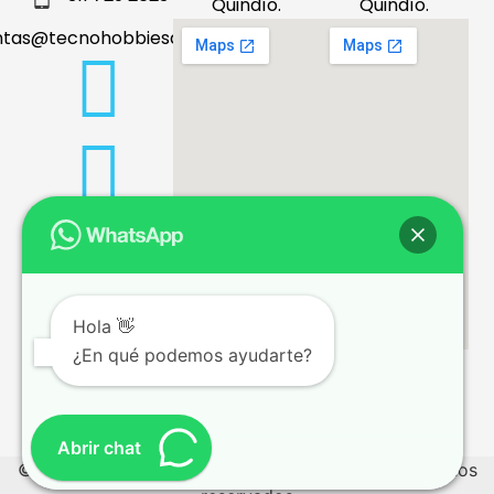
Quindío.
Quindío.
ntas@tecnohobbiesdeleje.com
Hola 👋
¿En qué podemos ayudarte?
Términos y condiciones
Abrir chat
© 2026 tecnohobbiesdeleje.com – Todos los derechos