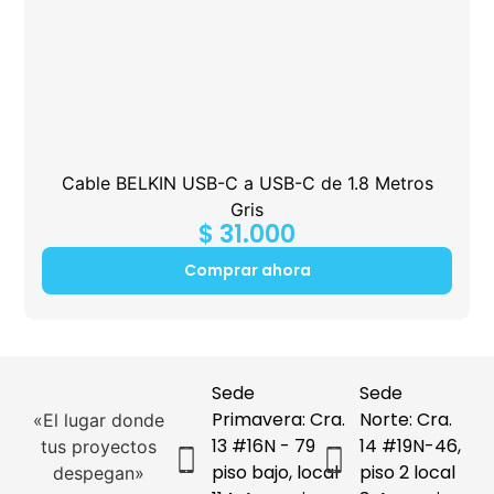
Cable BELKIN USB-C a USB-C de 1.8 Metros
Gris
$
31.000
Comprar ahora
Sede
Sede
Primavera: Cra.
Norte: Cra.
«El lugar donde
13 #16N - 79
14 #19N-46,
tus proyectos
piso bajo, local
piso 2 local
despegan»