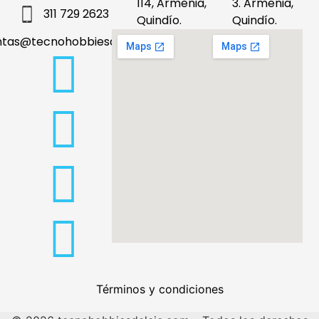
114, Armenia,
3. Armenia,
311 729 2623
Quindío.
Quindío.
ntas@tecnohobbiesdeleje.com
Términos y condiciones