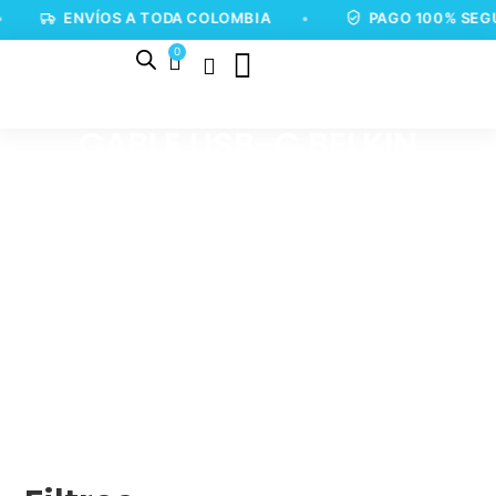
ENVÍOS A TODA COLOMBIA
•
PAGO 100% SEG
0
CABLE USB-C BELKIN