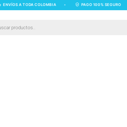
S A TODA COLOMBIA
•
PAGO 100% SEGURO
•