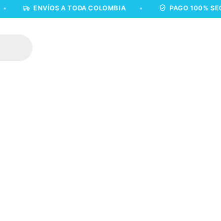
ENVÍOS A TODA COLOMBIA
•
PAGO 100% SEGURO