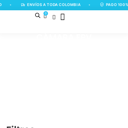
•
ENVÍOS A TODA COLOMBIA
•
PAGO 100%
0
CÁMARA FPV