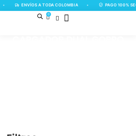
•
ENVÍOS A TODA COLOMBIA
•
PAGO 100% SEG
0
CARGADOR DUAL GOPRO