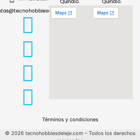
Quindío.
Quindío.
ntas@tecnohobbiesdeleje.com
Términos y condiciones
© 2026 tecnohobbiesdeleje.com – Todos los derechos