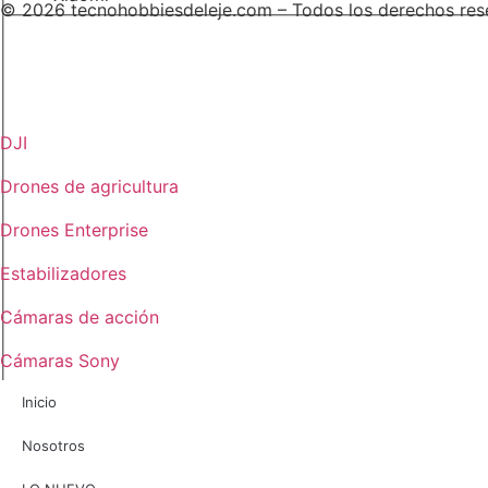
© 2026 tecnohobbiesdeleje.com – Todos los derechos res
DJI
Drones de agricultura
Drones Enterprise
Estabilizadores
Cámaras de acción
Cámaras Sony
Inicio
Nosotros