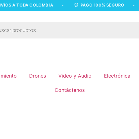
 TODA COLOMBIA
•
PAGO 100% SEGURO
•
E
miento
Drones
Video y Audio
Electrónica
Contáctenos