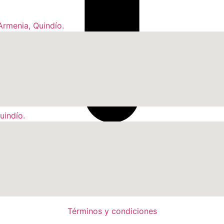
Armenia, Quindío.
uindío.
Términos y condiciones