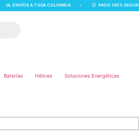
NVÍOS A TODA COLOMBIA
•
PAGO 100% SEGURO
•
Baterías
Hélices
Soluciones Energéticas