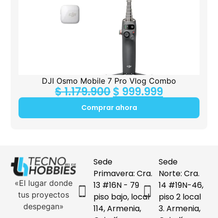
DJI Osmo Mobile 7 Pro Vlog Combo
$
1.179.900
$
999.999
Comprar ahora
Sede
Sede
Primavera: Cra.
Norte: Cra.
«El lugar donde
13 #16N - 79
14 #19N-46,
tus proyectos
piso bajo, local
piso 2 local
despegan»
114, Armenia,
3. Armenia,