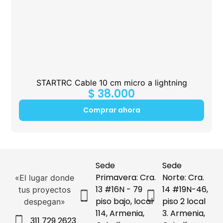
STARTRC Cable 10 cm micro a lightning
$
38.000
Comprar ahora
Sede
Sede
Primavera: Cra.
Norte: Cra.
«El lugar donde
13 #16N - 79
14 #19N-46,
tus proyectos
piso bajo, local
piso 2 local
despegan»
114, Armenia,
3. Armenia,
311 729 2623