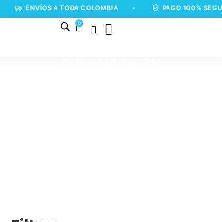
ENVÍOS A TODA COLOMBIA
•
PAGO 100% SEGU
0
DJI AVATA 8K