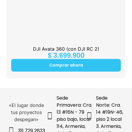
DJI Avata 360 (con DJI RC 2)
$
3.699.900
Comprar ahora
Sede
Sede
Primavera: Cra.
Norte: Cra.
«El lugar donde
13 #16N - 79
14 #19N-46,
tus proyectos
piso bajo, local
piso 2 local
despegan»
114, Armenia,
3. Armenia,
311 729 2623