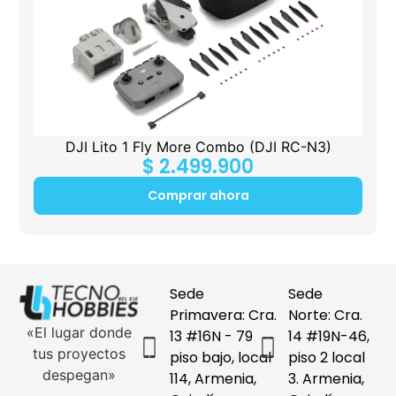
DJI Lito 1 Fly More Combo (DJI RC-N3)
$
2.499.900
Comprar ahora
Sede
Sede
Primavera: Cra.
Norte: Cra.
«El lugar donde
13 #16N - 79
14 #19N-46,
tus proyectos
piso bajo, local
piso 2 local
despegan»
114, Armenia,
3. Armenia,