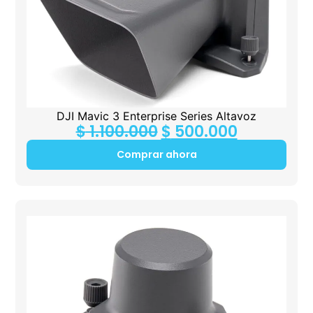
DJI Mavic 3 Enterprise Series Altavoz
$
1.100.000
$
500.000
Comprar ahora