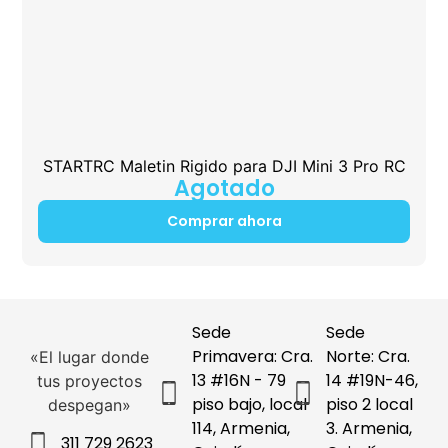
STARTRC Maletin Rigido para DJI Mini 3 Pro RC
Agotado
Comprar ahora
Sede
Sede
Primavera: Cra.
Norte: Cra.
«El lugar donde
13 #16N - 79
14 #19N-46,
tus proyectos
piso bajo, local
piso 2 local
despegan»
114, Armenia,
3. Armenia,
311 729 2623