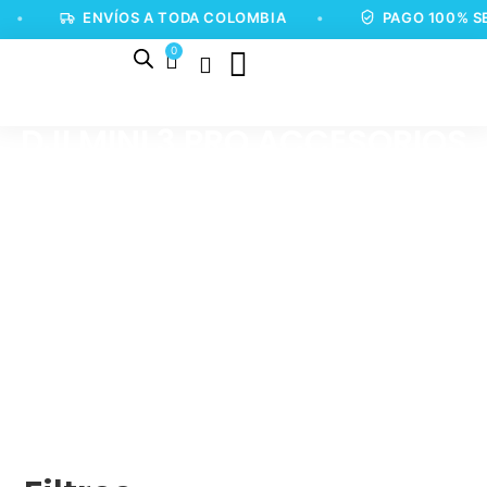
•
ENVÍOS A TODA COLOMBIA
•
PAGO 100% SE
0
DJI MINI 3 PRO ACCESORIOS