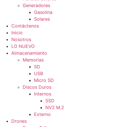
Generadores
Gasolina
Solares
Contáctenos
Inicio
Nosotros
LO NUEVO
Almacenamiento
Memorias
SD
USB
Micro SD
Discos Duros
Internos
SSD
NV2 M.2
Externo
Drones