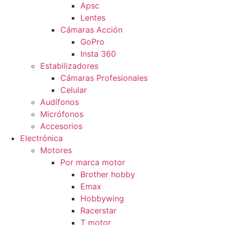
Apsc
Lentes
Cámaras Acción
GoPro
Insta 360
Estabilizadores
Cámaras Profesionales
Celular
Audífonos
Micrófonos
Accesorios
Electrónica
Motores
Por marca motor
Brother hobby
Emax
Hobbywing
Racerstar
T motor