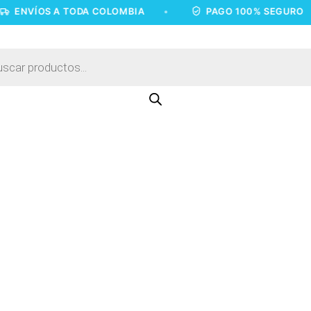
OS A TODA COLOMBIA
•
PAGO 100% SEGURO
•
a
os