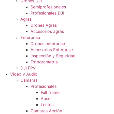
Drones DJI
Semiprofesionales
Profesionales DJI
Agras
Drones Agras
Accesorios agras
Enterprise
Drones enterprise
Accesorios Enterprise
Inspección y Seguridad
Fotogrametria
DJI FPV
Video y Audio
Cámaras
Profesionales
Full frame
Apsc
Lentes
Cámaras Acción