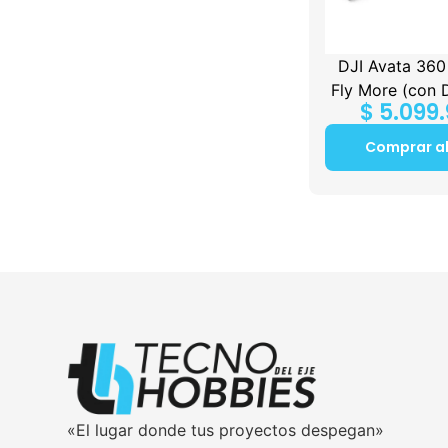
DJI Avata 36
Fly More (con 
$
5.099
Comprar a
«El lugar donde tus proyectos despegan»