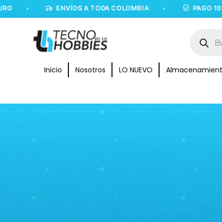
•
ENVÍOS A TODA COLOMBIA
•
PAGO 100%
Inicio
Nosotros
LO NUEVO
Almacenamien