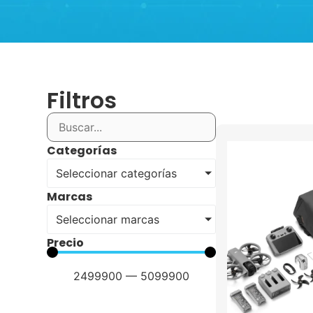
Filtros
Categorías
Seleccionar categorías
Marcas
Seleccionar marcas
Precio
2499900
—
5099900