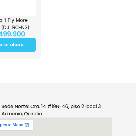
to 1 Fly More
(DJI RC-N3)
499.900
rar ahora
Sede Norte: Cra. 14 #19N-46, piso 2 local 3.
Armenia, Quindío.