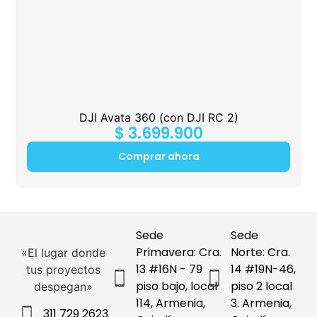
DJI Avata 360 (con DJI RC 2)
$
3.699.900
Comprar ahora
Sede
Sede
Primavera: Cra.
Norte: Cra.
«El lugar donde
13 #16N - 79
14 #19N-46,
tus proyectos
piso bajo, local
piso 2 local
despegan»
114, Armenia,
3. Armenia,
311 729 2623