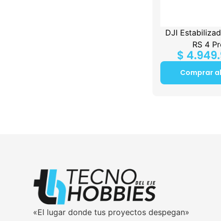
DJI Estabiliza
RS 4 Pr
$
4.949
Comprar a
«El lugar donde tus proyectos despegan»