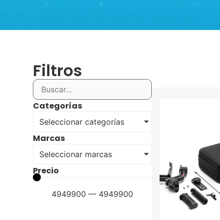
Filtros
Categorías
Seleccionar categorías
Marcas
Seleccionar marcas
Precio
4949900
—
4949900