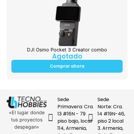
DJI Osmo Pocket 3 Creator combo
Agotado
Comprar ahora
Sede
Sede
Primavera: Cra.
Norte: Cra.
«El lugar donde
13 #16N - 79
14 #19N-46,
tus proyectos
piso bajo, local
piso 2 local
despegan»
114, Armenia,
3. Armenia,